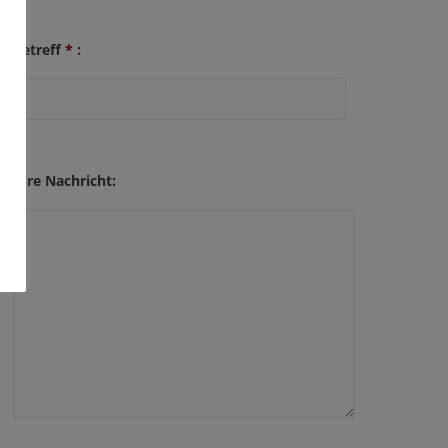
Betreff
*
:
Ihre Nachricht: