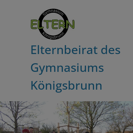
Zum
Inhalt
springen
Elternbeirat des
Gymnasiums
Königsbrunn