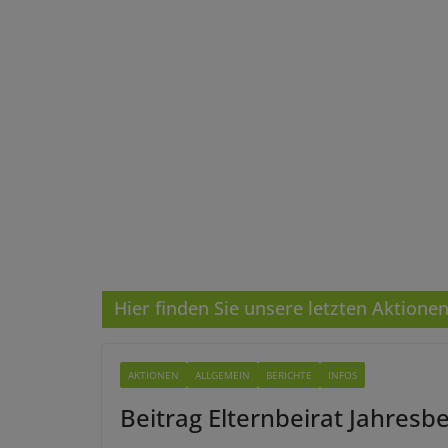
Hier finden Sie unsere letzten Aktione
AKTIONEN
ALLGEMEIN
BERICHTE
INFOS
Beitrag Elternbeirat Jahresb