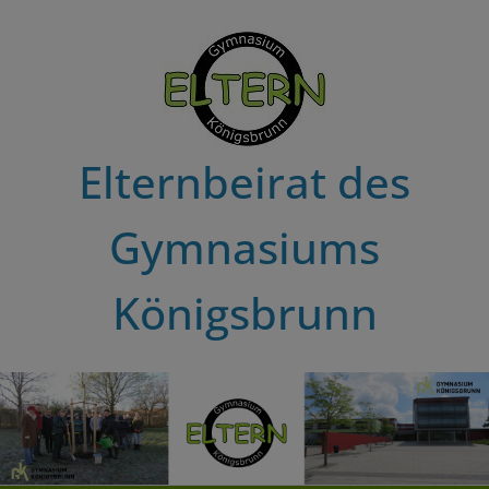
Zum
Inhalt
springen
Elternbeirat des
Gymnasiums
Königsbrunn