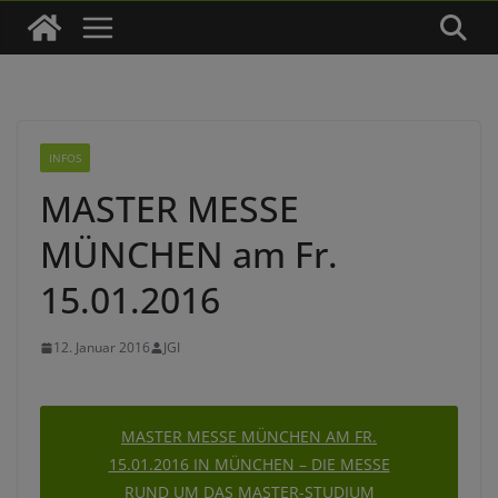
INFOS
MASTER MESSE
MÜNCHEN am Fr.
15.01.2016
12. Januar 2016
JGI
MASTER MESSE MÜNCHEN AM FR.
15.01.2016 IN MÜNCHEN – DIE MESSE
RUND UM DAS MASTER-STUDIUM