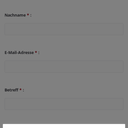
Nachname
*
:
E-Mail-Adresse
*
:
Betreff
*
:
Ihre Nachricht: